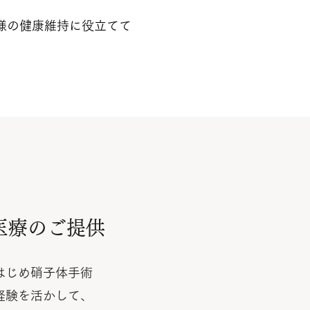
様の健康維持に役立てて
医療のご提供
はじめ硝子体手術
経験を活かして、