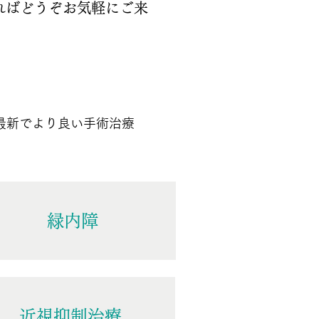
ればどうぞお気軽にご来
最新でより良い手術治療
緑内障
近視抑制治療