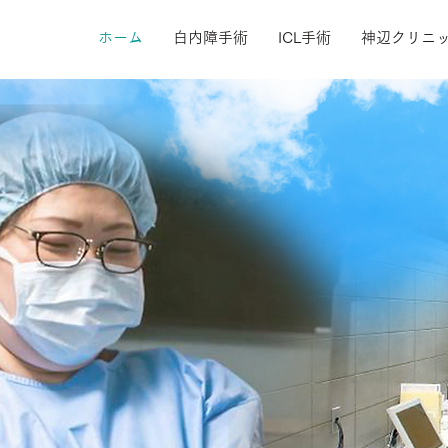
ホーム
白内障手術
ICL手術
神辺クリニ