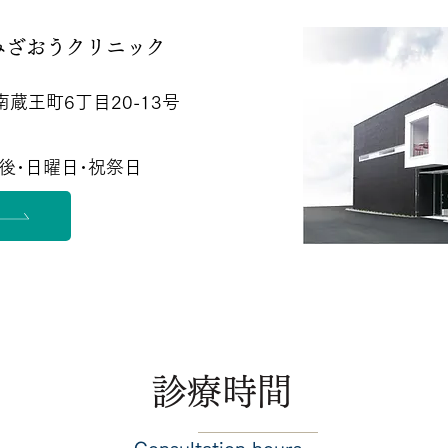
みざおうクリニック
南蔵王町6丁目20-13号
後･日曜日･祝祭日
診療時間